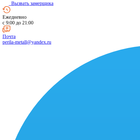
Вызвать замерщика
Ежедневно
c 9:00 до 21:00
Почта
perila-metall@yandex.ru