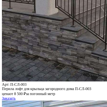
Арт
: П-СЛ-003
Перила лофт для крыльца загородного дома П-СЛ-003
цена
от
8 500
₽
за погонный метр
Заказать