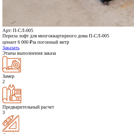
Арт
: П-СЛ-005
Перила лофт для многоквартирного дома П-СЛ-005
цена
от
6 000
₽
за погонный метр
Заказать
Этапы выполнения заказа
Замер
2
Предварительный расчет
3