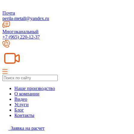
Почта
perila-metall@yandex.ru
Многоканальный
+7 (965) 220-12-37
Наше производство
О компании
Видео
Услуги
Блог
Контакты
Заявка на расчет