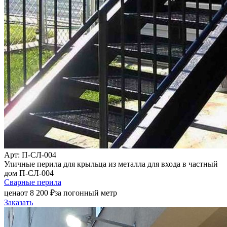
Арт
: П-СЛ-004
Уличные перила для крыльца из металла для входа в частный
дом П-СЛ-004
Сварные перила
цена
от
8 200
₽
за погонный метр
Заказать