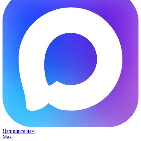
Напишите нам
Max