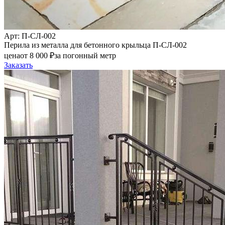
Арт
: П-СЛ-002
Перила из металла для бетонного крыльца П-СЛ-002
цена
от
8 000
₽
за погонный метр
Заказать