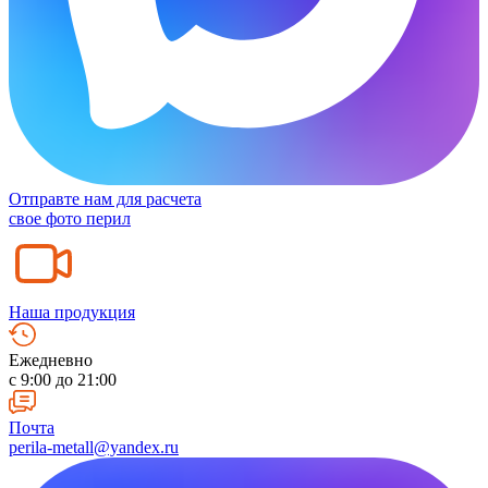
Отправте нам для расчета
свое фото перил
Наша продукция
Ежедневно
c 9:00 до 21:00
Почта
perila-metall@yandex.ru