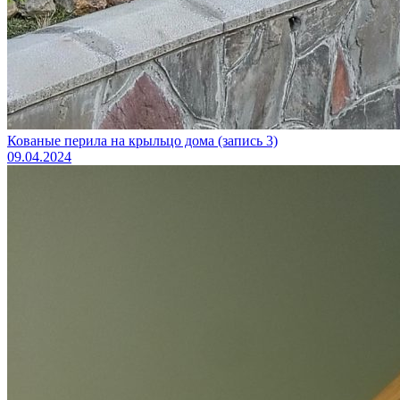
Кованые перила на крыльцо дома (запись 3)
09.04.2024