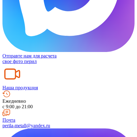
Отправте нам для расчета
свое фото перил
Наша продукция
Ежедневно
c 9:00 до 21:00
Почта
perila-metall@yandex.ru