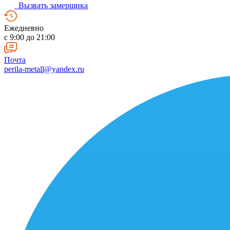
Вызвать замерщика
Ежедневно
c 9:00 до 21:00
Почта
perila-metall@yandex.ru