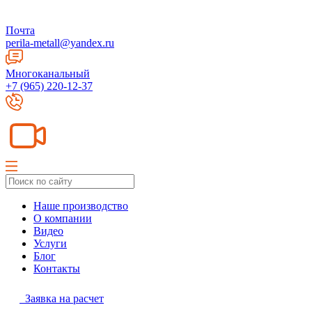
Почта
perila-metall@yandex.ru
Многоканальный
+7 (965) 220-12-37
Наше производство
О компании
Видео
Услуги
Блог
Контакты
Заявка на расчет