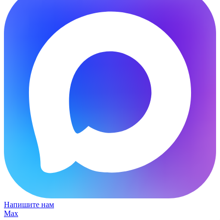
Напишите нам
Max