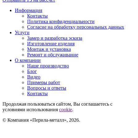
Информация
Контакты
Политика конфиденциальности
Согласие на обработку персональных данных
Услуги
Замер и разработка эскиза
Изготовление изделия
Монтаж и установка
Ремонт и обслуживание
О компании
Наше производство
Блог
Видео
Примеры работ
Вопросы и ответы
Контакты
Продолжая пользоваться сайтом, Вы соглашаетесь с
условиями использования
cookie
.
© Компания «Перила-металл», 2026.