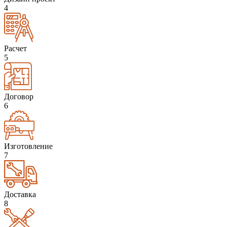
4
Расчет
5
Договор
6
Изготовление
7
Доставка
8