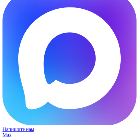
Напишите нам
Max