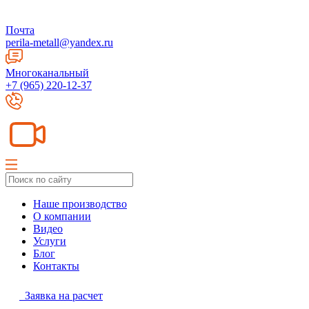
Почта
perila-metall@yandex.ru
Многоканальный
+7 (965) 220-12-37
Наше производство
О компании
Видео
Услуги
Блог
Контакты
Заявка на расчет