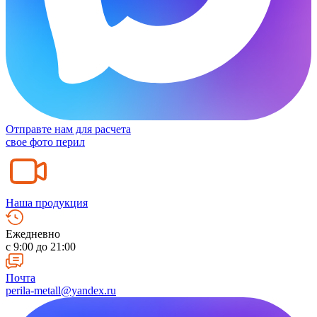
Отправте нам для расчета
свое фото перил
Наша продукция
Ежедневно
c 9:00 до 21:00
Почта
perila-metall@yandex.ru