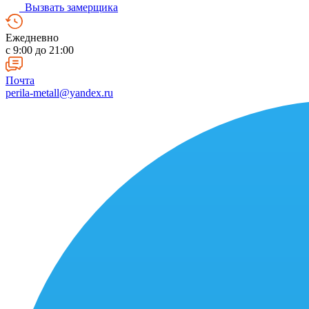
Вызвать замерщика
Ежедневно
c 9:00 до 21:00
Почта
perila-metall@yandex.ru