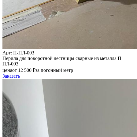
Арт
: П-ПЛ-003
Перила для поворотной лестницы сварные из металла П-
ПЛ-003
цена
от
12 500
₽
за погонный метр
Заказать