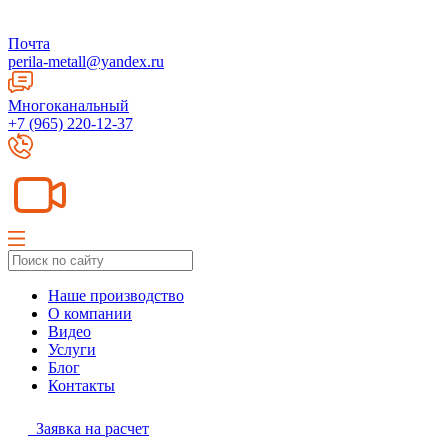
Почта
perila-metall@yandex.ru
Многоканальный
+7 (965) 220-12-37
Наше производство
О компании
Видео
Услуги
Блог
Контакты
Заявка на расчет