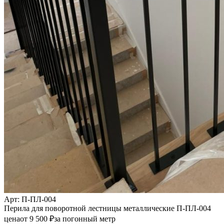
Арт
: П-ПЛ-004
Перила для поворотной лестницы металлические П-ПЛ-004
цена
от
9 500
₽
за погонный метр