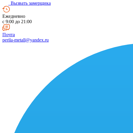
Вызвать замерщика
Ежедневно
c 9:00 до 21:00
Почта
perila-metall@yandex.ru