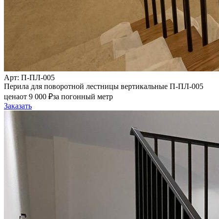
Арт
: П-ПЛ-005
Перила для поворотной лестницы вертикальные П-ПЛ-005
цена
от
9 000
₽
за погонный метр
Заказать