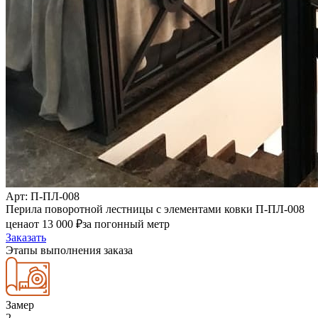
Арт
: П-ПЛ-008
Перила поворотной лестницы с элементами ковки П-ПЛ-008
цена
от
13 000
₽
за погонный метр
Заказать
Этапы выполнения заказа
Замер
2