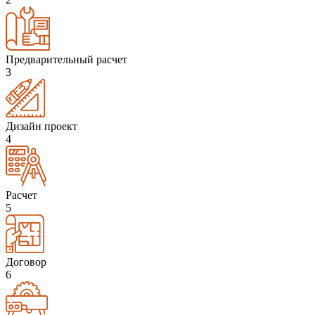
Предварительный расчет
3
Дизайн проект
4
Расчет
5
Договор
6