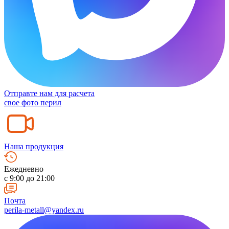
Отправте нам для расчета
свое фото перил
Наша продукция
Ежедневно
c 9:00 до 21:00
Почта
perila-metall@yandex.ru