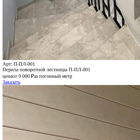
Арт
: П-ПЛ-001
Перила поворотной лестницы П-ПЛ-001
цена
от
9 000
₽
за погонный метр
Заказать