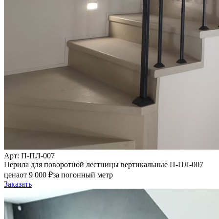
Арт
: П-ПЛ-007
Перила для поворотной лестницы вертикальные П-ПЛ-007
цена
от
9 000
₽
за погонный метр
Заказать