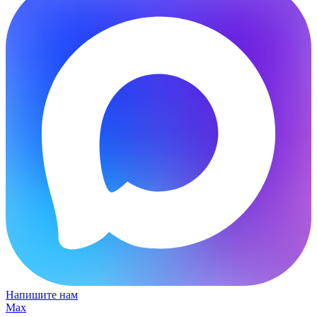
Напишите нам
Max