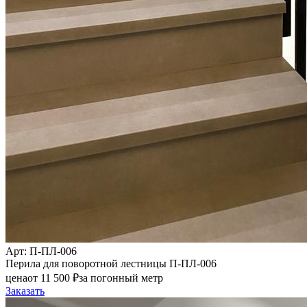
Арт
: П-ПЛ-006
Перила для поворотной лестницы П-ПЛ-006
цена
от
11 500
₽
за погонный метр
Заказать