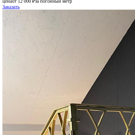
цена
от
12 000
₽
за погонный метр
Заказать