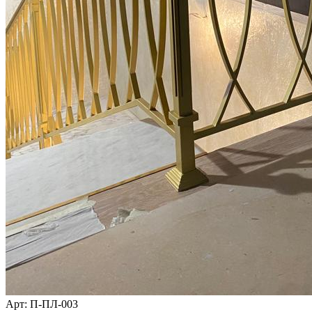
Арт
: П-ПЛ-003