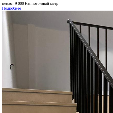
цена
от
9 000
₽
за погонный метр
Подробнее