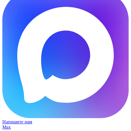
Напишите нам
Max