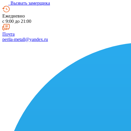
Вызвать замерщика
Ежедневно
c 9:00 до 21:00
Почта
perila-metall@yandex.ru