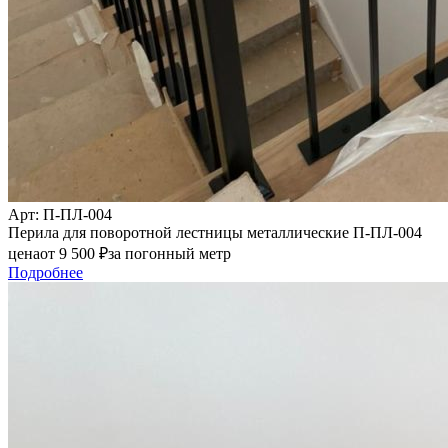
Арт
: П-ПЛ-004
Перила для поворотной лестницы металлические П-ПЛ-004
цена
от
9 500
₽
за погонный метр
Подробнее