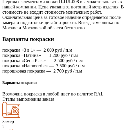
Перила с элементами ковки П-ПЛ-008 вы можете заказать в
нашей компании. Цена указана за погонный метр изделия. В
стоимость не входит стоимость монтажных работ.
Окончательная цена за готовое изделие определяется после
замера и подготовки дизайн-проекта. Выезд замерщика по
Москве и Московской области бесплатно.
Варианты покраски
покраска «3 в 1» —
2 000
руб / п.м
покраска «Патина» —
1 200
руб / п.м
покраска «Certa Plast» —
2 500
руб / п.м
покраска «Hammerrite» —
3 500
руб / п.м
порошковая покраска —
2 700
руб / п.м
Варианты покраски
Возможна покраска в любой цвет по палитре RAL
Этапы выполнения заказа
Замер
2