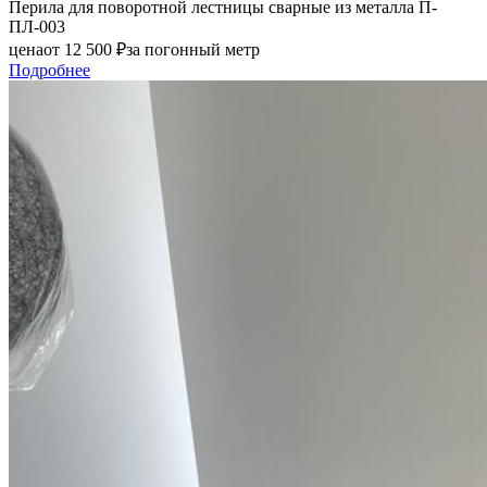
Перила для поворотной лестницы сварные из металла П-
ПЛ-003
цена
от
12 500
₽
за погонный метр
Подробнее