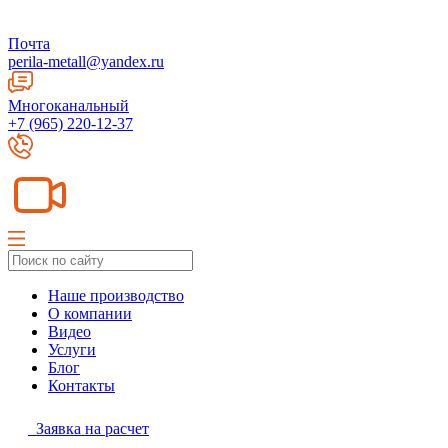
Почта
perila-metall@yandex.ru
Многоканальный
+7 (965) 220-12-37
Наше производство
О компании
Видео
Услуги
Блог
Контакты
Заявка на расчет