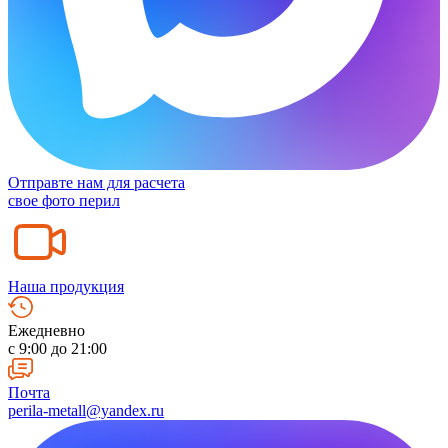
Отправте нам для расчета
свое фото перил
Наша продукция
Ежедневно
c 9:00 до 21:00
Почта
perila-metall@yandex.ru