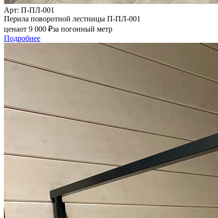
Арт
: П-ПЛ-001
Перила поворотной лестницы П-ПЛ-001
цена
от
9 000
₽
за погонный метр
Подробнее