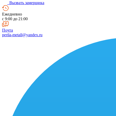
Вызвать замерщика
Ежедневно
c 9:00 до 21:00
Почта
perila-metall@yandex.ru