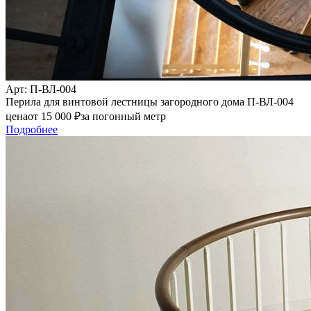
Арт
: П-ВЛ-004
Перила для винтовой лестницы загородного дома П-ВЛ-004
цена
от
15 000
₽
за погонный метр
Подробнее