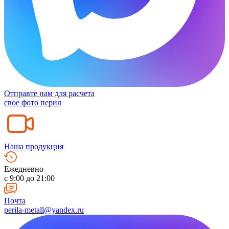
Отправте нам для расчета
свое фото перил
Наша продукция
Ежедневно
c 9:00 до 21:00
Почта
perila-metall@yandex.ru