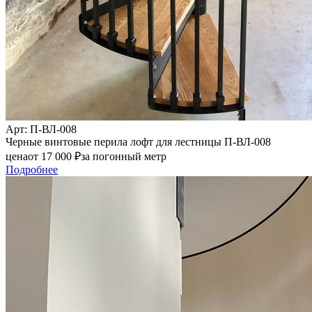
Арт
: П-ВЛ-008
Черные винтовые перила лофт для лестницы П-ВЛ-008
цена
от
17 000
₽
за погонный метр
Подробнее