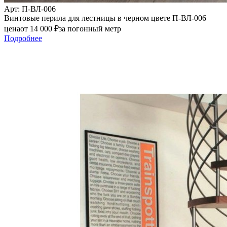
Арт
: П-ВЛ-006
Винтовые перила для лестницы в черном цвете П-ВЛ-006
цена
от
14 000
₽
за погонный метр
Подробнее