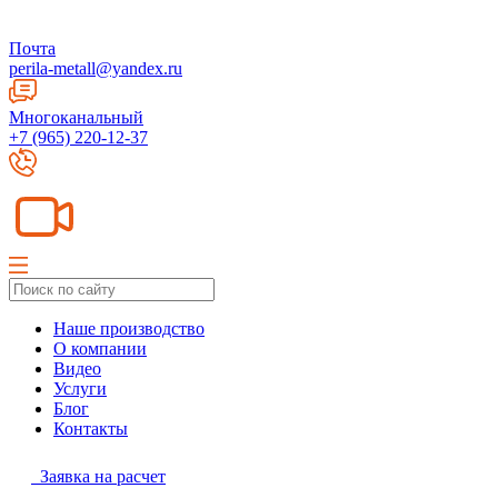
Почта
perila-metall@yandex.ru
Многоканальный
+7 (965) 220-12-37
Наше производство
О компании
Видео
Услуги
Блог
Контакты
Заявка на расчет