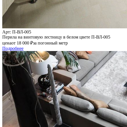
Арт
: П-ВЛ-005
Перила на винтовую лестницу в белом цвете П-ВЛ-005
цена
от
18 000
₽
за погонный метр
Подробнее