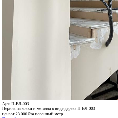
Арт
: П-ВЛ-003
Перила из ковки и металла в виде дерева П-ВЛ-003
цена
от
23 000
₽
за погонный метр