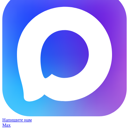
Напишите нам
Max