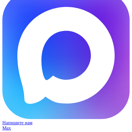
Напишите нам
Max