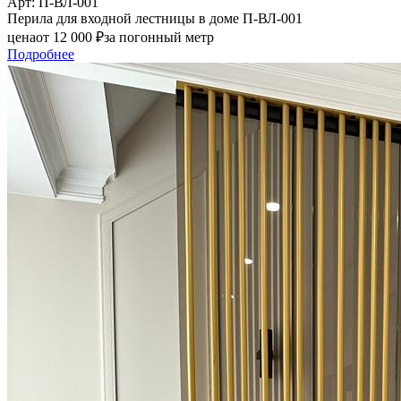
Арт
: П-ВЛ-001
Перила для входной лестницы в доме П-ВЛ-001
цена
от
12 000
₽
за погонный метр
Подробнее