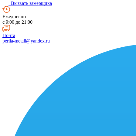
Вызвать замерщика
Ежедневно
c 9:00 до 21:00
Почта
perila-metall@yandex.ru