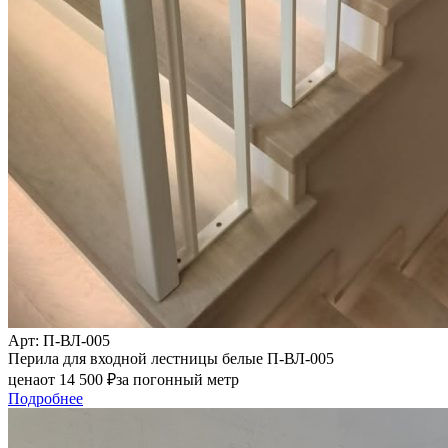
Арт
: П-ВЛ-005
Перила для входной лестницы белые П-ВЛ-005
цена
от
14 500
₽
за погонный метр
Подробнее