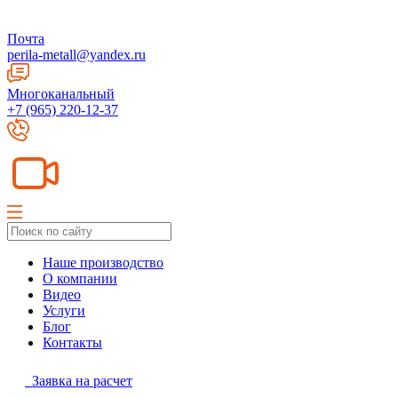
Почта
perila-metall@yandex.ru
Многоканальный
+7 (965) 220-12-37
Наше производство
О компании
Видео
Услуги
Блог
Контакты
Заявка на расчет