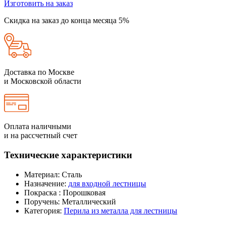
Изготовить на заказ
Скидка на заказ до конца месяца 5%
Доставка по Москве
и Московской области
Оплата наличными
и на рассчетный счет
Технические характеристики
Материал:
Сталь
Назначение:
для входной лестницы
Покраска :
Порошковая
Поручень:
Металлический
Категория:
Перила из металла для лестницы