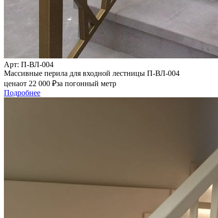
Арт
: П-ВЛ-004
Массивные перила для входной лестницы П-ВЛ-004
цена
от
22 000
₽
за погонный метр
Подробнее