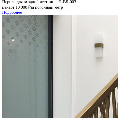
Перила для входной лестницы П-ВЛ-003
цена
от
10 000
₽
за погонный метр
Подробнее