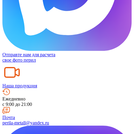
Отправте нам для расчета
свое фото перил
Наша продукция
Ежедневно
c 9:00 до 21:00
Почта
perila-metall@yandex.ru