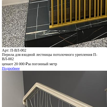
Арт
: П-ВЛ-002
Перила для входной лестницы потолочного урепления П-
ВЛ-002
цена
от
20 000
₽
за погонный метр
Подробнее