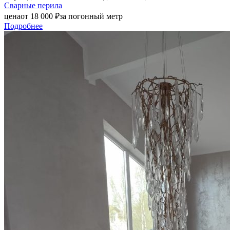
Сварные перила
цена
от
18 000
₽
за погонный метр
Подробнее