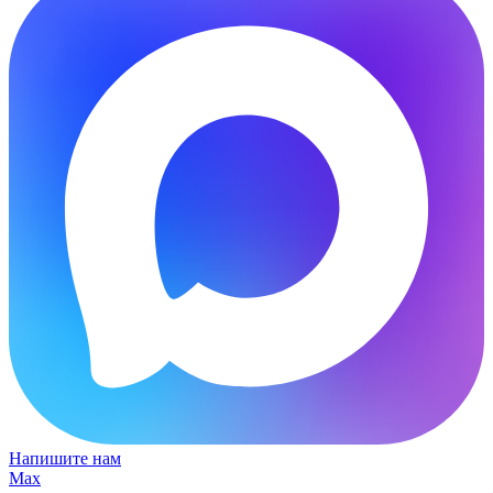
Напишите нам
Max