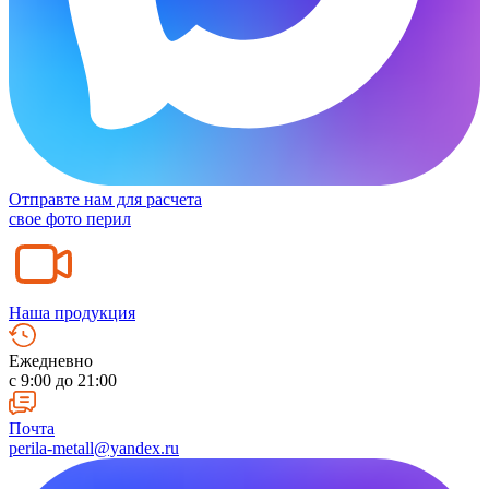
Отправте нам для расчета
свое фото перил
Наша продукция
Ежедневно
c 9:00 до 21:00
Почта
perila-metall@yandex.ru