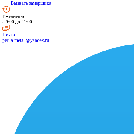
Вызвать замерщика
Ежедневно
c 9:00 до 21:00
Почта
perila-metall@yandex.ru