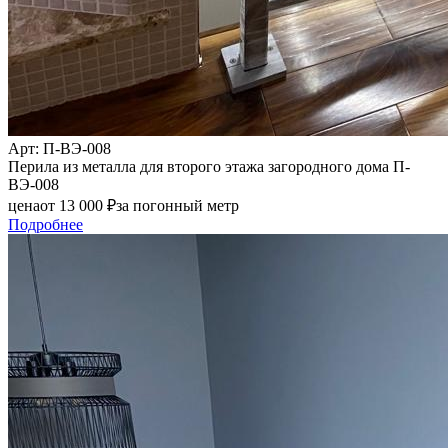
Арт
: П-ВЭ-008
Перила из металла для второго этажа загородного дома П-
ВЭ-008
цена
от
13 000
₽
за погонный метр
Подробнее