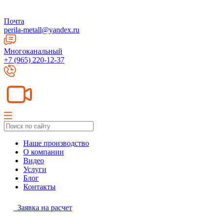
Почта
perila-metall@yandex.ru
Многоканальный
+7 (965) 220-12-37
Наше производство
О компании
Видео
Услуги
Блог
Контакты
Заявка на расчет