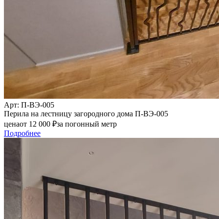
Арт
: П-ВЭ-005
Перила на лестницу загородного дома П-ВЭ-005
цена
от
12 000
₽
за погонный метр
Подробнее