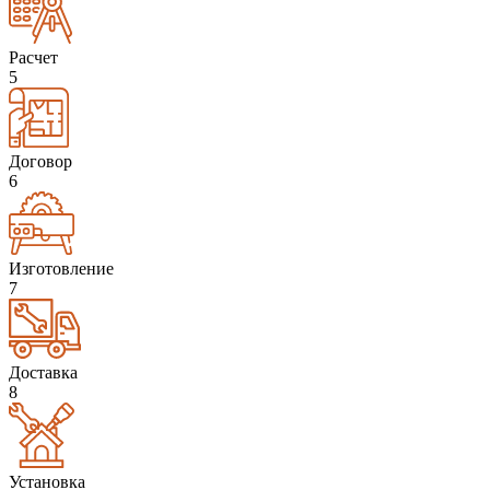
Расчет
5
Договор
6
Изготовление
7
Доставка
8
Установка