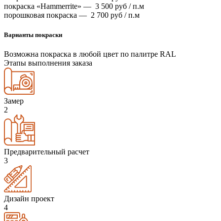
покраска «Hammerrite» —
3 500
руб / п.м
порошковая покраска —
2 700
руб / п.м
Варианты покраски
Возможна покраска в любой цвет по палитре RAL
Этапы выполнения заказа
Замер
2
Предварительный расчет
3
Дизайн проект
4