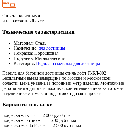
Оплата наличными
и на рассчетный счет
Технические характеристики
Материал:
Сталь
Назначение:
для лестницы
Покраска:
Порошковая
Поручень:
Металлический
Категория:
Перила из металла для лестницы
Перила для бетонной лестницы стиль лофт П-БЛ-002.
Бесплатный выезд замерщика по Москве и Московской
области. Цена указана за погонный метр изделия. Монтажные
работы не входят в стоимость. Окончательная цена за готовое
изделие после замера и подготовки дизайн-проекта.
Варианты покраски
покраска «3 в 1» —
2 000
руб / п.м
покраска «Патина» —
1 200
руб / п.м
покраска «Certa Plast» —
2 500
руб / п.м