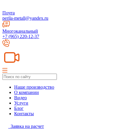
Почта
perila-metall@yandex.ru
Многоканальный
+7 (965) 220-12-37
Наше производство
О компании
Видео
Услуги
Блог
Контакты
Заявка на расчет