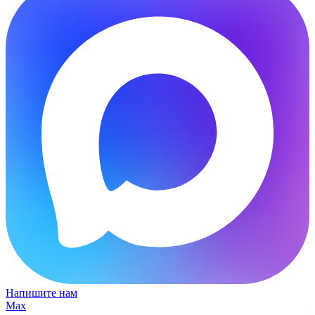
Напишите нам
Max