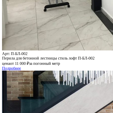
Арт
: П-БЛ-002
Перила для бетонной лестницы стиль лофт П-БЛ-002
цена
от
11 000
₽
за погонный метр
Подробнее