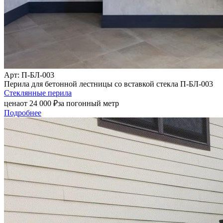
Арт
: П-БЛ-003
Перила для бетонной лестницы со вставкой стекла П-БЛ-003
Стеклянные перила
цена
от
24 000
₽
за погонный метр
Подробнее