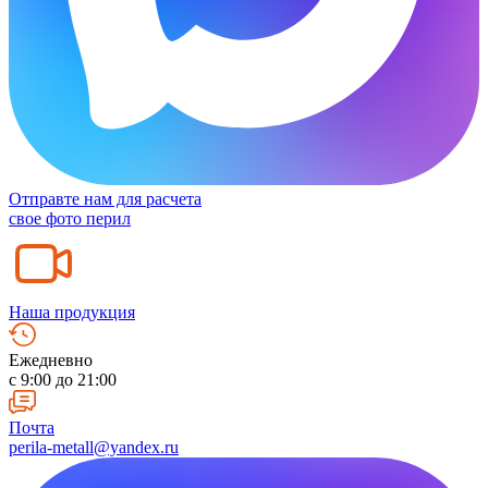
Отправте нам для расчета
свое фото перил
Наша продукция
Ежедневно
c 9:00 до 21:00
Почта
perila-metall@yandex.ru