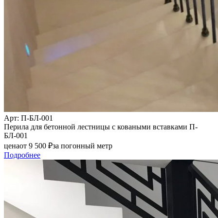
Арт
: П-БЛ-001
Перила для бетонной лестницы с коваными вставками П-
БЛ-001
цена
от
9 500
₽
за погонный метр
Подробнее