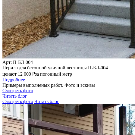
Арт
: П-БЛ-004
Перила для бетонной уличной лестницы П-БЛ-004
цена
от
12 000
₽
за погонный метр
Подробнее
Примеры выполненых работ. Фото и эскизы
Смотреть фото
Читать блог
Смотреть фото
Читать блог