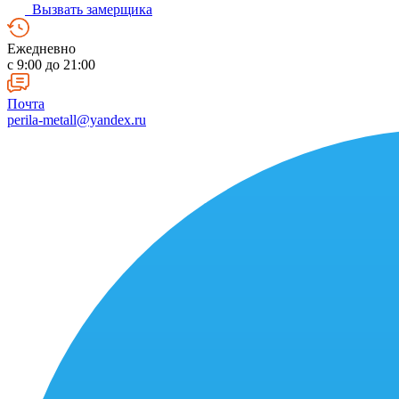
Вызвать замерщика
Ежедневно
c 9:00 до 21:00
Почта
perila-metall@yandex.ru