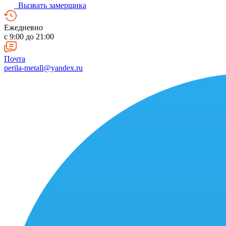
Вызвать замерщика
Ежедневно
c 9:00 до 21:00
Почта
perila-metall@yandex.ru