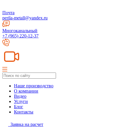
Почта
perila-metall@yandex.ru
Многоканальный
+7 (965) 220-12-37
Наше производство
О компании
Видео
Услуги
Блог
Контакты
Заявка на расчет