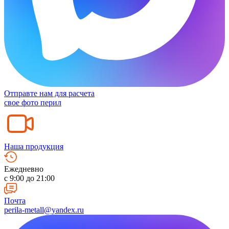
Отправте нам для расчета
свое фото перил
Наша продукция
Ежедневно
c 9:00 до 21:00
Почта
perila-metall@yandex.ru