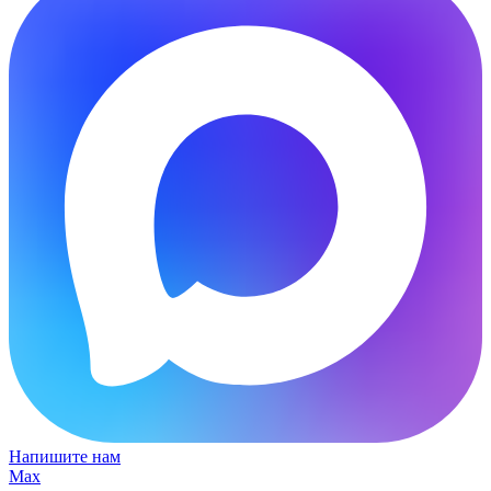
Напишите нам
Max