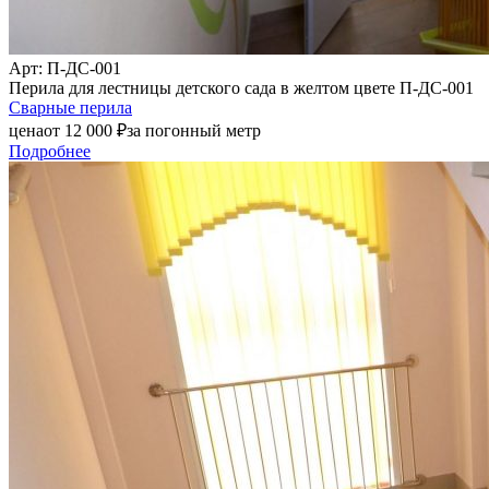
Арт
: П-ДС-001
Перила для лестницы детского сада в желтом цвете П-ДС-001
Сварные перила
цена
от
12 000
₽
за погонный метр
Подробнее