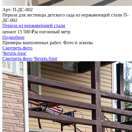
Арт
: П-ДС-002
Перила для лестницы детского сада из нержавеющей стали П-
ДС-002
Перила из нержавеющей стали
цена
от
15 500
₽
за погонный метр
Подробнее
Примеры выполненых работ. Фото и эскизы
Смотреть фото
Читать блог
Смотреть фото
Читать блог