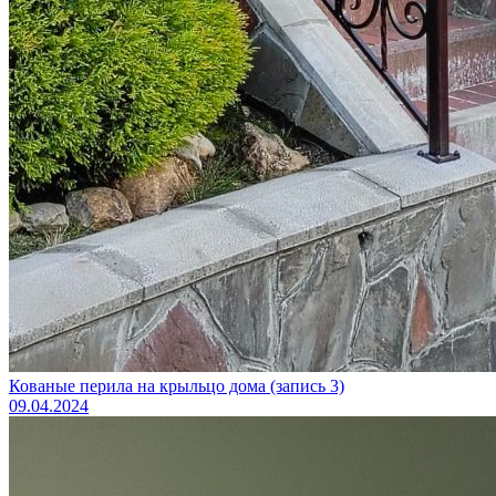
Кованые перила на крыльцо дома (запись 3)
09.04.2024