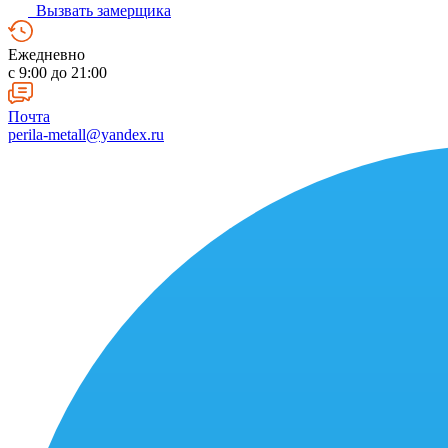
Вызвать замерщика
Ежедневно
c 9:00 до 21:00
Почта
perila-metall@yandex.ru