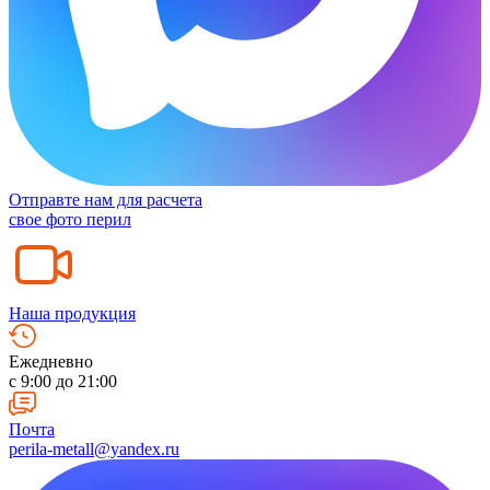
Отправте нам для расчета
свое фото перил
Наша продукция
Ежедневно
c 9:00 до 21:00
Почта
perila-metall@yandex.ru