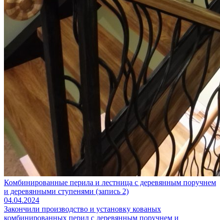
Комбинированные перила и лестница с деревянным поручнем
и деревянными ступенями (запись 2)
04.04.2024
Закончили производство и установку кованых
комбинированных перил с деревянным поручнем и