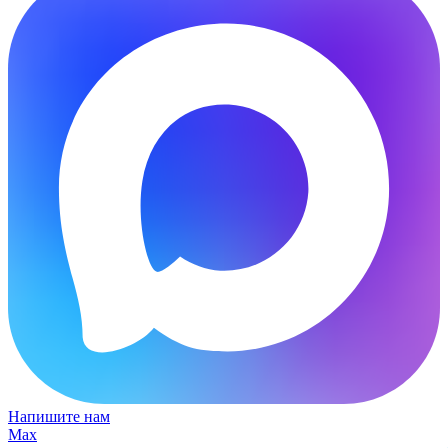
Напишите нам
Max