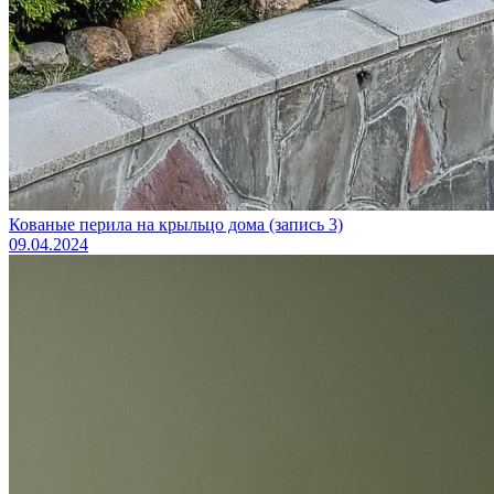
Кованые перила на крыльцо дома (запись 3)
09.04.2024