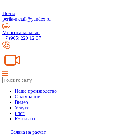
Почта
perila-metall@yandex.ru
Многоканальный
+7 (965) 220-12-37
Наше производство
О компании
Видео
Услуги
Блог
Контакты
Заявка на расчет