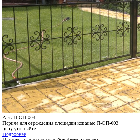
Арт
: П-ОП-003
Перила для ограждения площадки кованые П-ОП-003
цену уточняйте
Подробнее
Примеры выполненых работ. Фото и эскизы