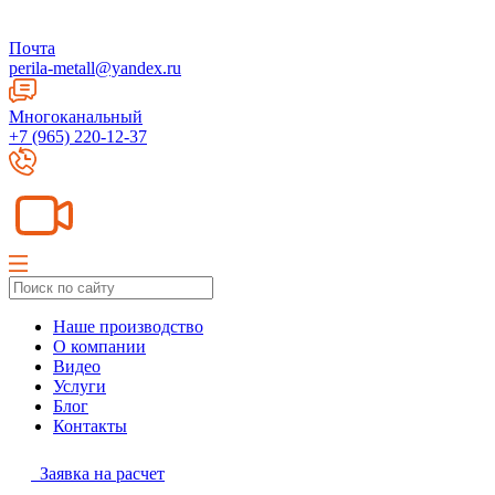
Почта
perila-metall@yandex.ru
Многоканальный
+7 (965) 220-12-37
Наше производство
О компании
Видео
Услуги
Блог
Контакты
Заявка на расчет