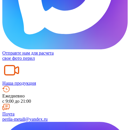
Отправте нам для расчета
свое фото перил
Наша продукция
Ежедневно
c 9:00 до 21:00
Почта
perila-metall@yandex.ru