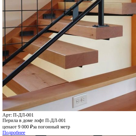
Арт
: П-ДЛ-001
Перила в доме лофт П-ДЛ-001
цена
от
9 000
₽
за погонный метр
Подробнее