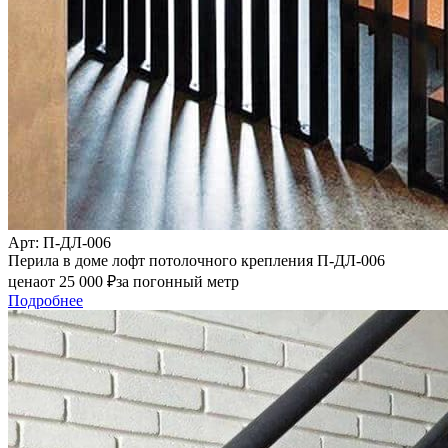
Арт
: П-ДЛ-006
Перила в доме лофт потолочного крепления П-ДЛ-006
цена
от
25 000
₽
за погонный метр
Подробнее