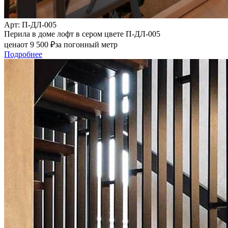
Арт
: П-ДЛ-005
Перила в доме лофт в сером цвете П-ДЛ-005
цена
от
9 500
₽
за погонный метр
Подробнее