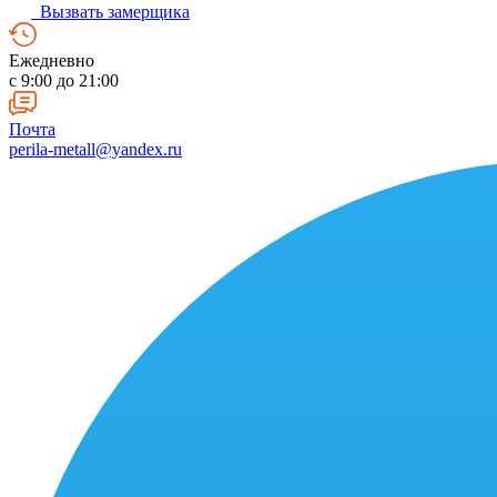
Вызвать замерщика
Ежедневно
c 9:00 до 21:00
Почта
perila-metall@yandex.ru