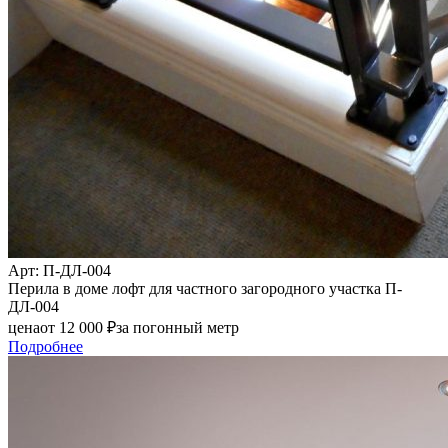
Арт
: П-ДЛ-004
Перила в доме лофт для частного загородного участка П-
ДЛ-004
цена
от
12 000
₽
за погонный метр
Подробнее