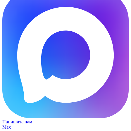
Напишите нам
Max