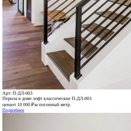
Арт
: П-ДЛ-003
Перила в доме лофт классические П-ДЛ-003
цена
от
10 000
₽
за погонный метр
Подробнее