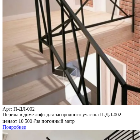
Арт
: П-ДЛ-002
Перила в доме лофт для загородного участка П-ДЛ-002
цена
от
10 500
₽
за погонный метр
Подробнее